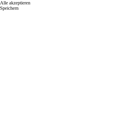
Alle akzeptieren
Speichern